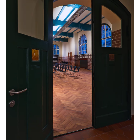
AKTUELLES
PROJEKTE
BÜRO
KONTAKT